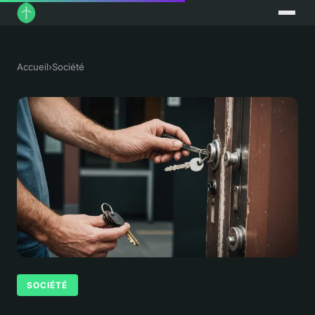
Accueil
›
Société
SOCIÉTÉ