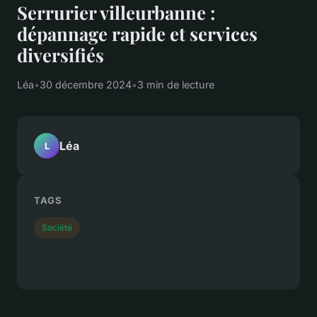
Serrurier villeurbanne :
dépannage rapide et services
diversifiés
Léa
•
30 décembre 2024
•
3 min de lecture
Léa
L
TAGS
Société