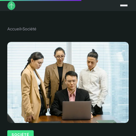
Accueil
›
Société
SOCIÉTÉ