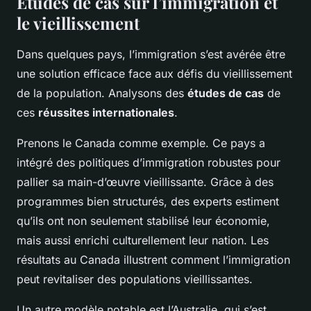
Études de cas sur l’immigration et
le vieillissement
Dans quelques pays, l’immigration s’est avérée être
une solution efficace face aux défis du vieillissement
de la population. Analysons des
études de cas
de
ces
réussites internationales
.
Prenons le Canada comme exemple. Ce pays a
intégré des politiques d’immigration robustes pour
pallier sa main-d’œuvre vieillissante. Grâce à des
programmes bien structurés, des experts estiment
qu’ils ont non seulement stabilisé leur économie,
mais aussi enrichi culturellement leur nation. Les
résultats au Canada illustrent comment l’immigration
peut revitaliser des populations vieillissantes.
Un autre modèle notable est l’Australie, qui s’est