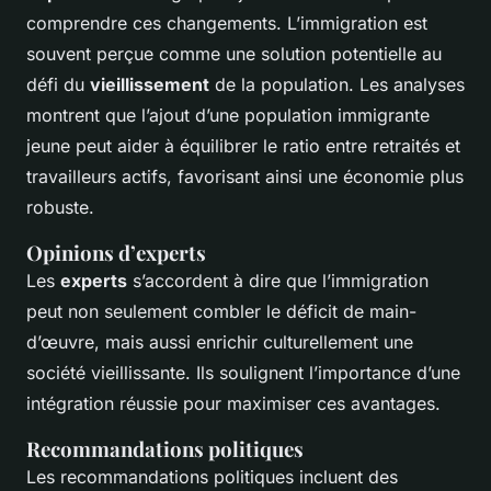
comprendre ces changements. L’immigration est
souvent perçue comme une solution potentielle au
défi du
vieillissement
de la population. Les analyses
montrent que l’ajout d’une population immigrante
jeune peut aider à équilibrer le ratio entre retraités et
travailleurs actifs, favorisant ainsi une économie plus
robuste.
Opinions d’experts
Les
experts
s’accordent à dire que l’immigration
peut non seulement combler le déficit de main-
d’œuvre, mais aussi enrichir culturellement une
société vieillissante. Ils soulignent l’importance d’une
intégration réussie pour maximiser ces avantages.
Recommandations politiques
Les recommandations politiques incluent des