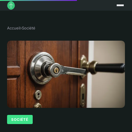
Accueil
›
Société
SOCIÉTÉ