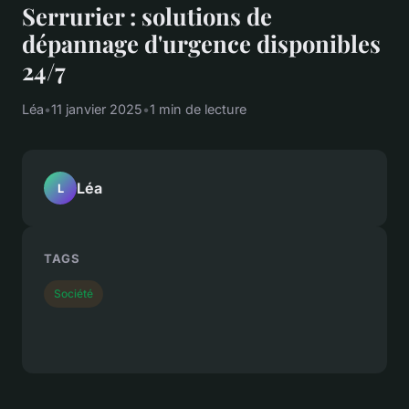
Serrurier : solutions de
dépannage d'urgence disponibles
24/7
Léa
•
11 janvier 2025
•
1 min de lecture
Léa
L
TAGS
Société