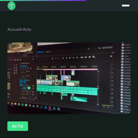
Accueil
›
Actu
ACTU