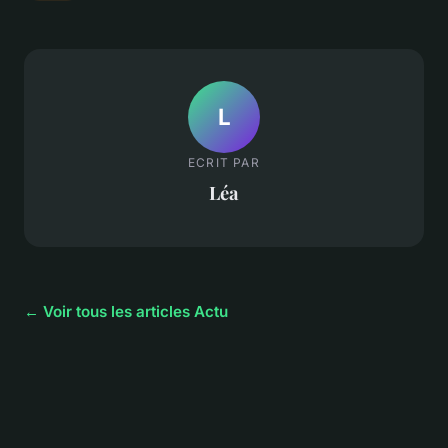
L
ECRIT PAR
Léa
← Voir tous les articles Actu