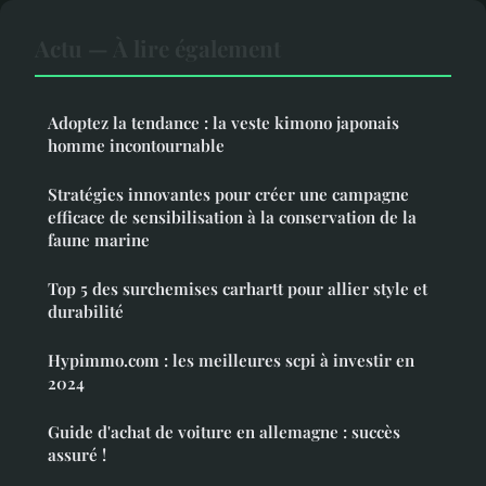
Actu — À lire également
Adoptez la tendance : la veste kimono japonais
homme incontournable
Stratégies innovantes pour créer une campagne
efficace de sensibilisation à la conservation de la
faune marine
Top 5 des surchemises carhartt pour allier style et
durabilité
Hypimmo.com : les meilleures scpi à investir en
2024
Guide d'achat de voiture en allemagne : succès
assuré !