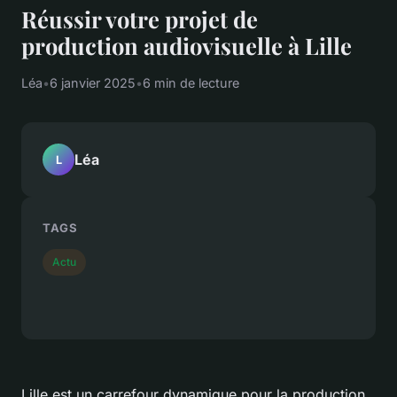
Réussir votre projet de
production audiovisuelle à Lille
Léa
•
6 janvier 2025
•
6 min de lecture
Léa
L
TAGS
Actu
Lille est un carrefour dynamique pour la production